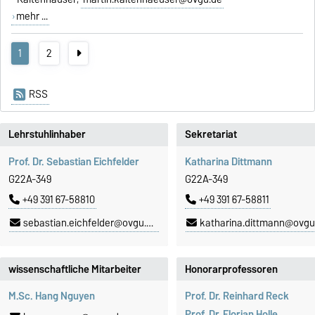
mehr ...
1
2
RSS
Lehrstuhlinhaber
Sekretariat
Prof. Dr. Sebastian Eichfelder
Katharina Dittmann
G22A-349
G22A-349
+49 391 67-58810
+49 391 67-58811
sebastian.eichfelder@ovgu.de
katharina.dittmann@ovgu
wissenschaftliche Mitarbeiter
Honorarprofessoren
M.Sc. Hang Nguyen
Prof. Dr. Reinhard Reck
Prof. Dr. Florian Holle