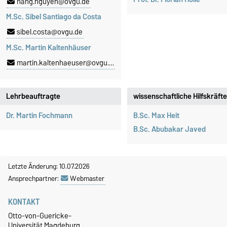
hang.nguyen@ovgu.de
M.Sc. Sibel Santiago da Costa
sibel.costa@ovgu.de
M.Sc. Martin Kaltenhäuser
martin.kaltenhaeuser@ovgu.de
Lehrbeauftragte
wissenschaftliche Hilfskräfte
Dr. Martin Fochmann
B.Sc. Max Heit
B.Sc. Abubakar Javed
Letzte Änderung: 10.07.2026
Ansprechpartner:
Webmaster
KONTAKT
Otto-von-Guericke-
Universität Magdeburg