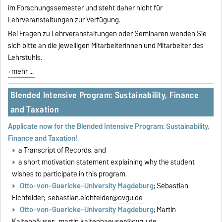
im Forschungssemester und steht daher nicht für
Lehrveranstaltungen zur Verfügung.
Bei Fragen zu Lehrveranstaltungen oder Seminaren wenden Sie
sich bitte an die jeweiligen Mitarbeiterinnen und Mitarbeiter des
Lehrstuhls.
mehr ...
Blended Intensive Program: Sustainability, Finance
and Taxation
Applicate now for the Blended Intensive Program: Sustainability,
Finance and Taxation!
a Transcript of Records, and
a short motivation statement explaining why the student
wishes to participate in this program.
Otto-von-Guericke-University Magdeburg
; Sebastian
Eichfelder;
sebastian.eichfelder@ovgu.de
Otto-von-Guericke-University Magdeburg
; Martin
Kaltenhäuser;
martin.kaltenhaeuser@ovgu.de