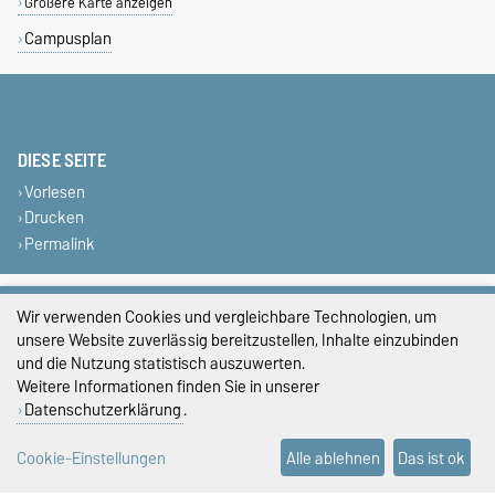
Größere Karte anzeigen
Campusplan
DIESE SEITE
Vorlesen
Drucken
Permalink
Impressum
Wir verwenden Cookies und vergleichbare Technologien, um
unsere Website zuverlässig bereitzustellen, Inhalte einzubinden
Datenschutz
und die Nutzung statistisch auszuwerten.
Barrierefreiheit
Weitere Informationen finden Sie in unserer
Datenschutzerklärung
.
Cookie-Einstellungen
Cookie-Einstellungen
Alle ablehnen
Das ist ok
Sitemap