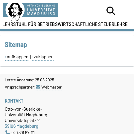
LEHRSTUHL FÜR
BETRIEBSWIRTSCHAFTLICHE
STEUERLEHRE
Sitemap
aufklappen
|
zuklappen
Letzte Änderung: 25.08.2025
Ansprechpartner:
Webmaster
KONTAKT
Otto-von-Guericke-
Universität Magdeburg
Universitätsplatz 2
39106 Magdeburg
+49 391 67-01