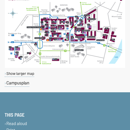
Show larger map
Campusplan
THIS PAGE
Read aloud