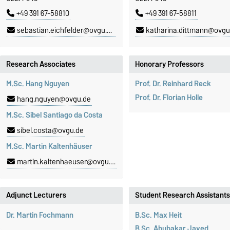
+49 391 67-58810
+49 391 67-58811
sebastian.eichfelder@ovgu.de
katharina.dittmann@ovgu
Research Associates
Honorary Professors
M.Sc. Hang Nguyen
Prof. Dr. Reinhard Reck
Prof. Dr. Florian Holle
hang.nguyen@ovgu.de
M.Sc. Sibel Santiago da Costa
sibel.costa@ovgu.de
M.Sc. Martin Kaltenhäuser
martin.kaltenhaeuser@ovgu.de
Adjunct Lecturers
Student Research Assistants
Dr. Martin Fochmann
B.Sc. Max Heit
B.Sc. Abubakar Javed