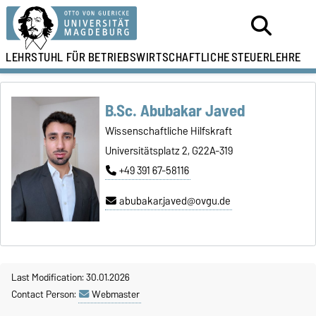
LEHRSTUHL FÜR
BETRIEBSWIRTSCHAFTLICHE
STEUERLEHRE
B.Sc. Abubakar Javed
Wissenschaftliche Hilfskraft
Universitätsplatz 2, G22A-319
+49 391 67-58116
abubakar.javed@ovgu.de
Last Modification: 30.01.2026
Contact Person:
Webmaster