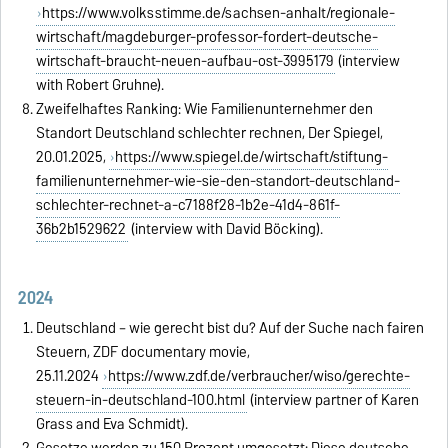
https://www.volksstimme.de/sachsen-anhalt/regionale-
wirtschaft/magdeburger-professor-fordert-deutsche-
wirtschaft-braucht-neuen-aufbau-ost-3995179
(interview
with Robert Gruhne).
Zweifelhaftes Ranking: Wie Familienunternehmer den
Standort Deutschland schlechter rechnen, Der Spiegel,
20.01.2025,
https://www.spiegel.de/wirtschaft/stiftung-
familienunternehmer-wie-sie-den-standort-deutschland-
schlechter-rechnet-a-c7188f28-1b2e-41d4-861f-
36b2b1529622
(interview with David Böcking).
2024
Deutschland – wie gerecht bist du? Auf der Suche nach fairen
Steuern, ZDF documentary movie,
25.11.2024
https://www.zdf.de/verbraucher/wiso/gerechte-
steuern-in-deutschland-100.html
(interview partner of Karen
Grass and Eva Schmidt).