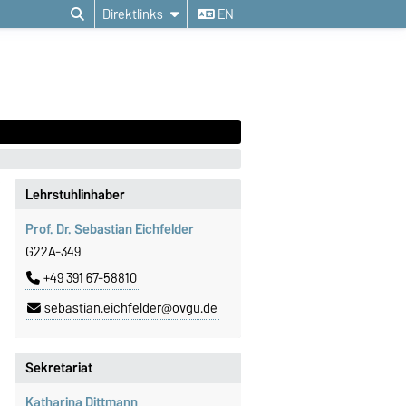
Direktlinks
EN
Lehrstuhlinhaber
Prof. Dr. Sebastian Eichfelder
G22A-349
+49 391 67-58810
sebastian.eichfelder@ovgu.de
Sekretariat
Katharina Dittmann