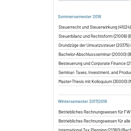
Sommersemester
2018
Steuerrecht und Steuerwirkung (41024) (
Steuerbilanz und Rechtsform (21006) (B
Grundzüge der Umsatzssteuer (20375) (
Bachelor-Abschlussseminar (20000) (Ba
Besteuerung und Corporate Finance (214
Seminar: Taxes, Investment, and Produc
Master-Thesis mit Kolloquium (30000) (M
Wintersemester
2017|2018
Betriebliches Rechnungswesen für FWW (
Betriebliches Rechnungswesen für alle a
International Tax Planning (21380) (Bach