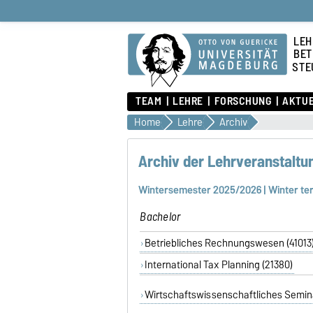
LEH
BET
STE
TEAM
LEHRE
FORSCHUNG
AKTU
Home
Lehre
Archiv
Archiv der Lehrveranstaltu
Wintersemester 2025/2026 | Winter t
Bachelor
Betriebliches Rechnungswesen (41013
International Tax Planning (21380)
Wirtschaftswissenschaftliches Semi