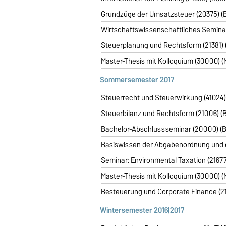
Grundzüge der Umsatzsteuer (20375) (B
Wirtschaftswissenschaftliches Seminar 
Steuerplanung und Rechtsform (21381) (
Master-Thesis mit Kolloquium (30000) (M
Sommersemester
2017
Steuerrecht und Steuerwirkung (41024) (
Steuerbilanz und Rechtsform (21006) (B
Bachelor-Abschlussseminar (20000) (Ba
Basiswissen der Abgabenordnung und de
Seminar: Environmental Taxation (21677)
Master-Thesis mit Kolloquium (30000) (M
Besteuerung und Corporate Finance (214
Wintersemester
2016|2017