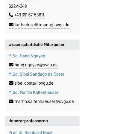
G22A-349
+49 391 67-58811
katharina.dittmann@ovgu.de
wissenschaftliche Mitarbeiter
M.Sc. Hang Nguyen
hang.nguyen@ovgu.de
M.Sc. Sibel Santiago da Costa
sibel.costa@ovgu.de
M.Sc. Martin Kaltenhäuser
martin.kaltenhaeuser@ovgu.de
Honorarprofessoren
Prof. Dr. Reinhard Reck