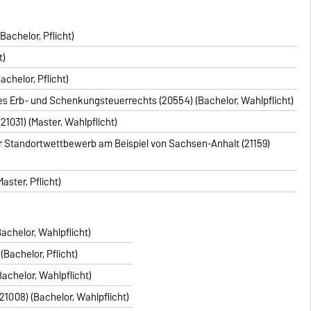
achelor, Pflicht)
t)
chelor, Pflicht)
 Erb- und Schenkungsteuerrechts (20554) (Bachelor, Wahlpflicht)
1031) (Master, Wahlpflicht)
Standortwettbewerb am Beispiel von Sachsen-Anhalt (21159)
aster, Pflicht)
achelor, Wahlpflicht)
Bachelor, Pflicht)
achelor, Wahlpflicht)
21008) (Bachelor, Wahlpflicht)