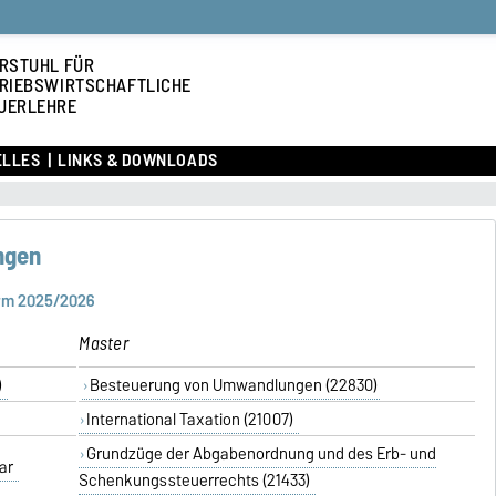
RSTUHL FÜR
RIEBSWIRTSCHAFTLICHE
UERLEHRE
ELLES
LINKS & DOWNLOADS
ngen
erm 2025/2026
Master
)
Besteuerung von Umwandlungen (22830)
International Taxation (21007)
Grundzüge der Abgabenordnung und des Erb- und
nar
Schenkungssteuerrechts (21433)