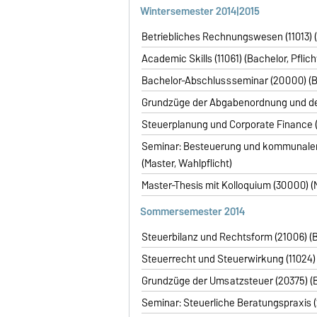
Wintersemester
2014|2015
Betriebliches Rechnungswesen (11013) (B
Academic Skills (11061) (Bachelor, Pflich
Bachelor-Abschlussseminar (20000) (Ba
Grundzüge der Abgabenordnung und des
Steuerplanung und Corporate Finance (2
Seminar: Besteuerung und kommunaler 
(Master, Wahlpflicht)
Master-Thesis mit Kolloquium (30000) (M
Sommersemester 2014
Steuerbilanz und Rechtsform (21006) (B
Steuerrecht und Steuerwirkung (11024) (
Grundzüge der Umsatzsteuer (20375) (B
Seminar: Steuerliche Beratungspraxis (