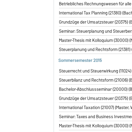
Betriebliches Rechnungswesen für alle a
International Tax Planning (21380) (Bach
Grundzüge der Umsatzsteuer (20375) (B
Seminar: Steuerplanung und Steuerberat
Master-Thesis mit Kolloquium (30000) (M
Steuerplanung und Rechtsform (21381) (
Sommersemester
2015
Steuerrecht und Steuerwirkung (11024) (
Steuerbilanz und Rechtsform (21006) (B
Bachelor-Abschlussseminar (20000) (Ba
Grundzüge der Umsatzsteuer (20375) (B
International Taxation (21007) (Master, 
Seminar: Taxes and Business Investment
Master-Thesis mit Kolloquium (30000) (M