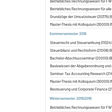
Betriebliches Rechnungswesen für FWW (
Betriebliches Rechnungswesen für alle a
Grundzüge der Umsatzsteuer (20375) (B
Master-Thesis mit Kolloquium (30000) (M
Sommersemester
2016
Steuerrecht und Steuerwirkung (11024) (
Steuerbilanz und Rechtsform (21006) (B
Bachelor-Abschlussseminar (20000) (Ba
Basiswissen der Abgabenordnung und de
Seminar: Tax Accounting Research (2142
Master-Thesis mit Kolloquium (30000) (M
Besteuerung und Corporate Finance (214
Wintersemester
2015|2016
Betriebliches Rechnungswesen für FWW (