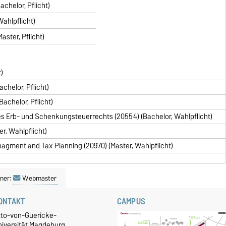
chelor, Pflicht)
Wahlpflicht)
aster, Pflicht)
t)
helor, Pflicht)
achelor, Pflicht)
 Erb- und Schenkungsteuerrechts (20554) (Bachelor, Wahlpflicht)
r, Wahlpflicht)
agment and Tax Planning (20970) (Master, Wahlpflicht)
ner:
Webmaster
ONTAKT
CAMPUS
tto-von-Guericke-
niversität Magdeburg