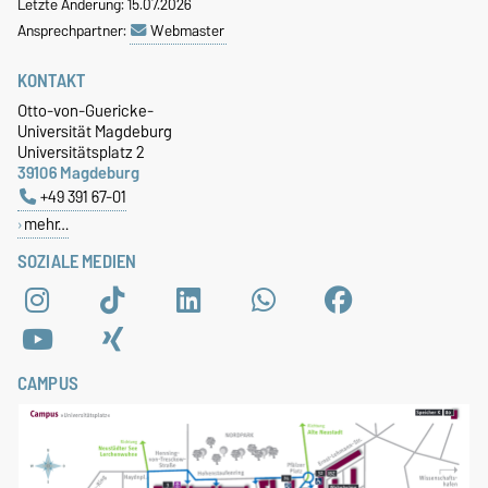
Letzte Änderung: 15.07.2026
Ansprechpartner:
Webmaster
KONTAKT
Otto-von-Guericke-
Universität Magdeburg
Universitätsplatz 2
39106 Magdeburg
+49 391 67-01
mehr…
SOZIALE MEDIEN
CAMPUS