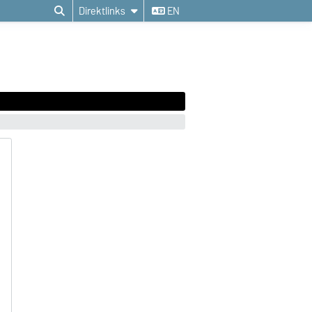
Direktlinks
EN