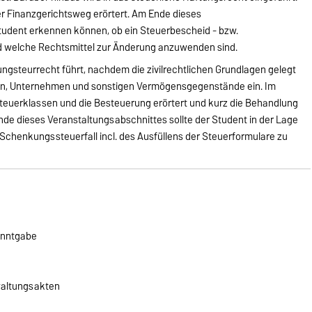
er Finanzgerichtsweg erörtert. Am Ende dieses
Student erkennen können, ob ein Steuerbescheid - bzw.
d welche Rechtsmittel zur Änderung anzuwenden sind.
ngsteurrecht führt, nachdem die zivilrechtlichen Grundlagen gelegt
ien, Unternehmen und sonstigen Vermögensgegenstände ein. Im
teuerklassen und die Besteuerung erörtert und kurz die Behandlung
Ende dieses Veranstaltungsabschnittes sollte der Student in der Lage
 Schenkungssteuerfall incl. des Ausfüllens der Steuerformulare zu
anntgabe
waltungsakten