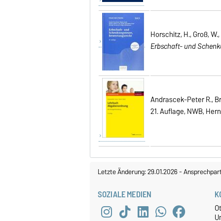
Horschitz, H.
, Groß, W.,
Erbschaft- und Schenk
Andrascek-Peter R., Br
21. Auflage, NWB, Hern
Letzte Änderung: 29.01.2026
-
Ansprechpar
SOZIALE MEDIEN
K
O
U