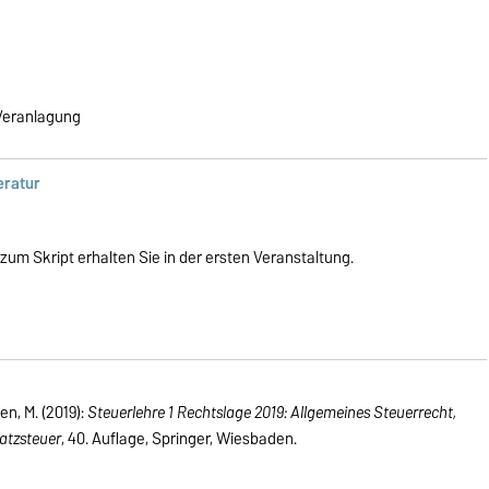
 Veranlagung
eratur
um Skript erhalten Sie in der ersten Veranstaltung.
n, M. (2019):
Steuerlehre 1 Rechtslage 2019: Allgemeines Steuerrecht,
tzsteuer
, 40. Auflage, Springer, Wiesbaden.