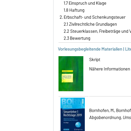
1.7 Einspruch und Klage
1.8 Haftung
Erbschaft- und Schenkungsteuer
2.1 Zivilrechtliche Grundlagen
2.2 Steuerklassen, Freibeträge und
2.3 Bewertung
Vorlesungsbegleitende Materialien | Lit
Skript
Nähere Informationen z
Bornhofen, M., Bornhofe
Abgabenordnung, Umsa