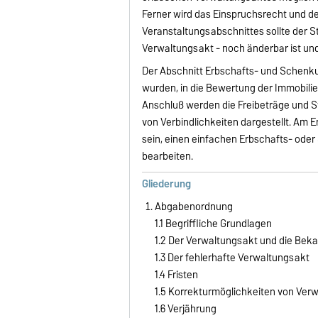
Ferner wird das Einspruchsrecht und d
Veranstaltungsabschnittes sollte der 
Verwaltungsakt - noch änderbar ist un
Der Abschnitt Erbschafts- und Schenku
wurden, in die Bewertung der Immobil
Anschluß werden die Freibeträge und S
von Verbindlichkeiten dargestellt. Am 
sein, einen einfachen Erbschafts- oder
bearbeiten.
Gliederung
Abgabenordnung
1.1 Begriffliche Grundlagen
1.2 Der Verwaltungsakt und die Bek
1.3 Der fehlerhafte Verwaltungsakt
1.4 Fristen
1.5 Korrekturmöglichkeiten von Ver
1.6 Verjährung