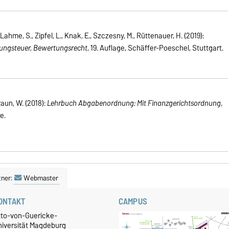
 Lahme, S., Zipfel, L., Knak, E., Szczesny, M., Rüttenauer, H. (2019):
ungsteuer, Bewertungsrecht
, 19. Auflage, Schäffer-Poeschel, Stuttgart.
aun, W. (2018):
Lehrbuch Abgabenordnung: Mit Finanzgerichtsordnung
,
e.
tner:
Webmaster
ONTAKT
CAMPUS
tto-von-Guericke-
niversität Magdeburg