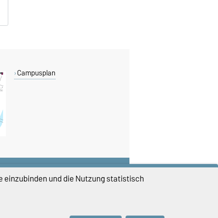
Campusplan
DIESE SEITE
e einzubinden und die Nutzung statistisch
Vorlesen
Drucken
Permalink