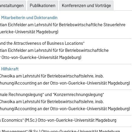
anstaltungen
Publikationen
Konferenzen und Vorträge
 Mitarbeiterin und Doktorandin
astian Eichfelder am Lehrstuhl für Betriebswirtschaftliche Steuerlehre
uericke-Universität Magdeburg)
and the Attractiveness of Business Locations"
stian Eichfelder am Lehrstuhl für für Betriebswirtschaftliche
r Otto-von-Guericke-Universität Magdeburg)
 Hilfskraft
e Chwolka am Lehrstuhl für Betriebswirtschaftslehre, insb.
unung/Accounting an der Otto-von-Guericke-Universität Magdeburg)
ionale Rechnungslegung" und "Konzernrechnungslegung"
e Chwolka am Lehrstuhl für Betriebswirtschaftslehre, insb.
unung/Accounting an der Otto-von-Guericke-Universität Magdeburg)
s Economics" (M.Sc.) Otto-von-Guericke-Universität Magdeburg
s Management" (B.Sc.) Otto-von-Guericke-Universität Magdeburg