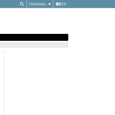
Direktlinks
EN