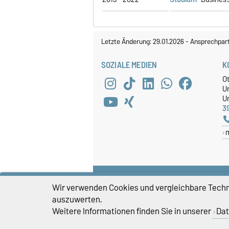
Letzte Änderung: 29.01.2026
-
Ansprechpar
SOZIALE MEDIEN
K
O
U
Un
3
Wir verwenden Cookies und vergleichbare Techno
auszuwerten.
Weitere Informationen finden Sie in unserer
Dat