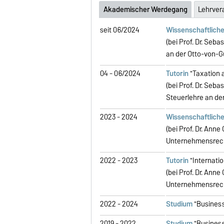
Akademischer Werdegang
Lehrver
seit 06/2024
Wissenschaftliche
(bei Prof. Dr. Seb
an der Otto-von-G
04 - 06/2024
Tutorin
"Taxation 
(bei Prof. Dr. Seba
Steuerlehre an de
2023 - 2024
Wissenschaftliche
(bei Prof. Dr. Ann
Unternehmensrech
2022 - 2023
Tutorin
"Internat
(bei Prof. Dr. Ann
Unternehmensrech
2022 - 2024
Studium
"Busines
2019 - 2022
Studium
"Busines