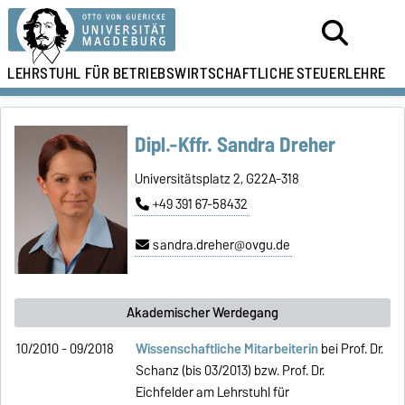
LEHRSTUHL FÜR
BETRIEBSWIRTSCHAFTLICHE
STEUERLEHRE
Dipl.-Kffr. Sandra Dreher
Universitätsplatz 2, G22A-318
+49 391 67-58432
sandra.dreher@ovgu.de
Akademischer Werdegang
10/2010 - 09/2018
Wissenschaftliche Mitarbeiterin
bei Prof. Dr.
Schanz (bis 03/2013) bzw. Prof. Dr.
Eichfelder am Lehrstuhl für