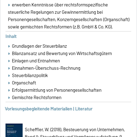
erwerben Kenntnisse über rechtsformspezifische
steuerliche Regelungen zur Gewinnermittlung bei
Personengesellschaften, Konzerngesellschaften (Organschaft)
sowie gemischten Rechtsformen (z.B. GmbH & Co. KG).
Inhalt
Grundlagen der Steuerbilanz
Bilanzansatz und Bewertung von Wirtschaftsgütern
Einlagen und Entnahmen
Einnahmen-Überschuss-Rechnung
Steuerbilanzpolitik
Organschaft
Erfolgsermittlung von Personengesellschaften
Gemischte Rechtsformen
Vorlesungsbegleitende Materialien | Literatur
Scheffler, W. (2018), Besteuerung von Unternehmen,
Band II: Steuerbilanz und Vermögensaufstellung, 9.