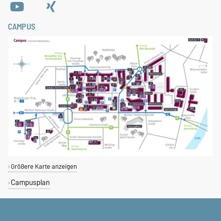
CAMPUS
Größere Karte anzeigen
Campusplan